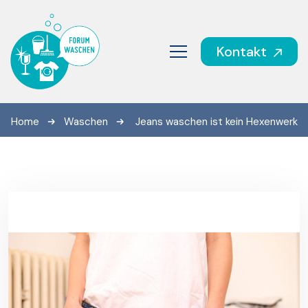
Kontakt
Home
Waschen
Jeans waschen ist kein Hexenwerk