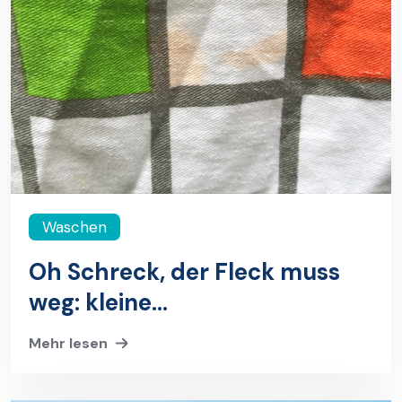
Waschen
Oh Schreck, der Fleck muss
weg: kleine
Fleckenmittelkunde
Mehr lesen