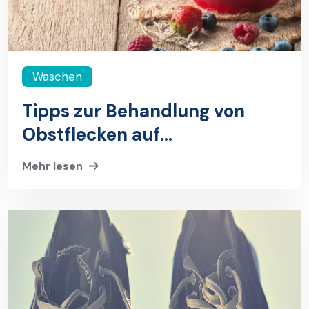
Waschen
Tipps zur Behandlung von
Obstflecken auf
Kleidungsstücken
Mehr lesen