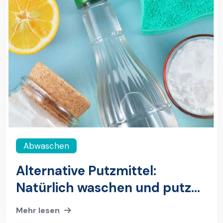
Abwaschen
Alternative Putzmittel:
Natürlich waschen und putzen
– geht das?
Mehr lesen